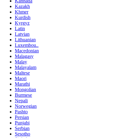
Kannada
Kazakh
Khmer
Kurdish
Kyrgyz
Latin
Latvian
Lithuanian
Luxembou..
Macedonian
Malagasy
Malay
Malayalam
Maltese
Maori
Marathi
Mongolian
Burmese
Nepali
Norwegian
Pashto
Persian
Punjabi
Serbian
Sesotho