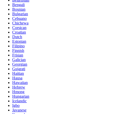
Belarusian
Bengali
Bosnian
Bulgarian
Cebuano
Chichewa
Corsican
Croatian
Dutch
Estonian
Filipino
Finnish
Frisian
Galician
Georgian
Gujarati
Haitian
Hausa
Hawaiian
Hebrew
Hmong
Hungarian
Icelandic
Igbo
Javanese