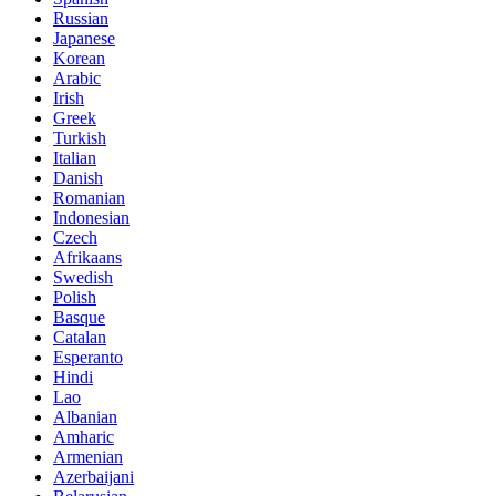
Russian
Japanese
Korean
Arabic
Irish
Greek
Turkish
Italian
Danish
Romanian
Indonesian
Czech
Afrikaans
Swedish
Polish
Basque
Catalan
Esperanto
Hindi
Lao
Albanian
Amharic
Armenian
Azerbaijani