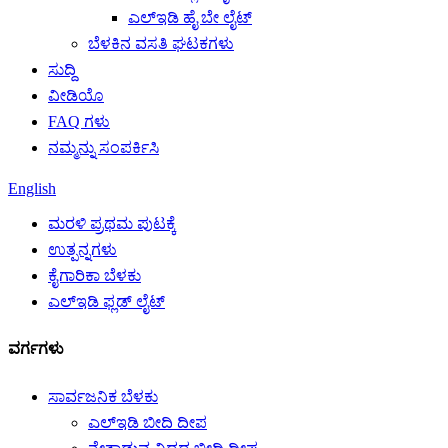
ಎಲ್ಇಡಿ ಹೈ ಬೇ ಲೈಟ್
ಬೆಳಕಿನ ವಸತಿ ಘಟಕಗಳು
ಸುದ್ದಿ
ವೀಡಿಯೊ
FAQ ಗಳು
ನಮ್ಮನ್ನು ಸಂಪರ್ಕಿಸಿ
English
ಮರಳಿ ಪ್ರಥಮ ಪುಟಕ್ಕೆ
ಉತ್ಪನ್ನಗಳು
ಕೈಗಾರಿಕಾ ಬೆಳಕು
ಎಲ್ಇಡಿ ಫ್ಲಡ್ ಲೈಟ್
ವರ್ಗಗಳು
ಸಾರ್ವಜನಿಕ ಬೆಳಕು
ಎಲ್ಇಡಿ ಬೀದಿ ದೀಪ