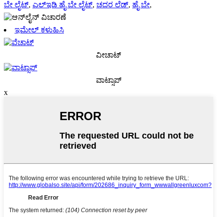
ಬೇ ಲೈಟ್
,
ಎಲ್ಇಡಿ ಹೈ ಬೇ ಲೈಟ್
,
ಚದರ ಲೆಡ್
,
ಹೈ ಬೇ
,
ಇಮೇಲ್ ಕಳುಹಿಸಿ
ವೀಚಾಟ್
ವಾಟ್ಸಾಪ್
x