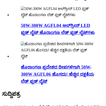
50W-300W AGFL04 ಆಲ್‌ಗ್ರೀನ್ LED
ಫ್ಲಡ್ ಲೈಟ್ ಹೊರಾಂಗಣ ಲೆಡ್ ಫ್ಲಡ್ ಲೈಟ್‌ಗಳು
ಹೊರಾಂಗಣ ಪ್ರದೇಶದ ದೀಪಗಳಿಗಾಗಿ 50W-
300W AGFL06 ಹೊಸದು! ಹೆಚ್ಚಿನ ದಕ್ಷತೆಯ
ಲೆಡ್ ಫ್ಲಡ್ ಲೈಟ್
ಸುದ್ದಿಪತ್ರ