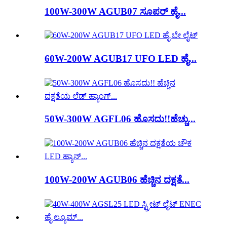
100W-300W AGUB07 ಸೂಪರ್ ಹೈ...
60W-200W AGUB17 UFO LED ಹೈ...
50W-300W AGFL06 ಹೊಸದು!!ಹೆಚ್ಚು...
100W-200W AGUB06 ಹೆಚ್ಚಿನ ದಕ್ಷತೆ...