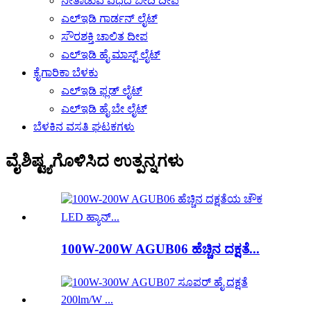
ನೇತಾಡುವ ವಿಧದ ಬೀದಿ ದೀಪ
ಎಲ್ಇಡಿ ಗಾರ್ಡನ್ ಲೈಟ್
ಸೌರಶಕ್ತಿ ಚಾಲಿತ ದೀಪ
ಎಲ್ಇಡಿ ಹೈ ಮಾಸ್ಟ್ ಲೈಟ್
ಕೈಗಾರಿಕಾ ಬೆಳಕು
ಎಲ್ಇಡಿ ಫ್ಲಡ್ ಲೈಟ್
ಎಲ್ಇಡಿ ಹೈ ಬೇ ಲೈಟ್
ಬೆಳಕಿನ ವಸತಿ ಘಟಕಗಳು
ವೈಶಿಷ್ಟ್ಯಗೊಳಿಸಿದ ಉತ್ಪನ್ನಗಳು
100W-200W AGUB06 ಹೆಚ್ಚಿನ ದಕ್ಷತೆ...