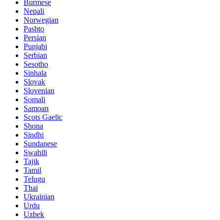
Burmese
Nepali
Norwegian
Pashto
Persian
Punjabi
Serbian
Sesotho
Sinhala
Slovak
Slovenian
Somali
Samoan
Scots Gaelic
Shona
Sindhi
Sundanese
Swahili
Tajik
Tamil
Telugu
Thai
Ukrainian
Urdu
Uzbek