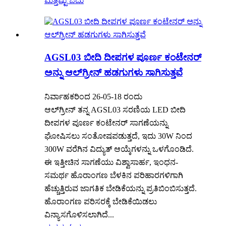
ಮತ್ತಷ್ಟು ಓದು
AGSL03 ಬೀದಿ ದೀಪಗಳ ಪೂರ್ಣ ಕಂಟೇನರ್
ಅನ್ನು ಆಲ್‌ಗ್ರೀನ್ ಹಡಗುಗಳು ಸಾಗಿಸುತ್ತವೆ
ನಿರ್ವಾಹಕರಿಂದ 26-05-18 ರಂದು
ಆಲ್‌ಗ್ರೀನ್ ತನ್ನ AGSL03 ಸರಣಿಯ LED ಬೀದಿ
ದೀಪಗಳ ಪೂರ್ಣ ಕಂಟೇನರ್ ಸಾಗಣೆಯನ್ನು
ಘೋಷಿಸಲು ಸಂತೋಷಪಡುತ್ತದೆ, ಇದು 30W ನಿಂದ
300W ವರೆಗಿನ ವಿದ್ಯುತ್ ಆಯ್ಕೆಗಳನ್ನು ಒಳಗೊಂಡಿದೆ.
ಈ ಇತ್ತೀಚಿನ ಸಾಗಣೆಯು ವಿಶ್ವಾಸಾರ್ಹ, ಇಂಧನ-
ಸಮರ್ಥ ಹೊರಾಂಗಣ ಬೆಳಕಿನ ಪರಿಹಾರಗಳಿಗಾಗಿ
ಹೆಚ್ಚುತ್ತಿರುವ ಜಾಗತಿಕ ಬೇಡಿಕೆಯನ್ನು ಪ್ರತಿಬಿಂಬಿಸುತ್ತದೆ.
ಹೊರಾಂಗಣ ಪರಿಸರಕ್ಕೆ ಬೇಡಿಕೆಯಿಡಲು
ವಿನ್ಯಾಸಗೊಳಿಸಲಾಗಿದೆ...