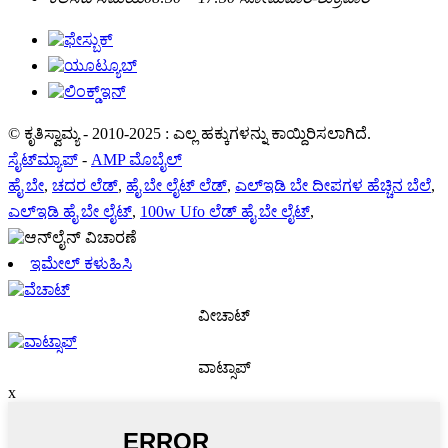
© ಕೃತಿಸ್ವಾಮ್ಯ - 2010-2025 : ಎಲ್ಲ ಹಕ್ಕುಗಳನ್ನು ಕಾಯ್ದಿರಿಸಲಾಗಿದೆ.
ಸೈಟ್‌ಮ್ಯಾಪ್
-
AMP ಮೊಬೈಲ್
ಹೈ ಬೇ
,
ಚದರ ಲೆಡ್
,
ಹೈ ಬೇ ಲೈಟ್ ಲೆಡ್
,
ಎಲ್ಇಡಿ ಬೇ ದೀಪಗಳ ಹೆಚ್ಚಿನ ಬೆಲೆ
,
ಎಲ್ಇಡಿ ಹೈ ಬೇ ಲೈಟ್
,
100w Ufo ಲೆಡ್ ಹೈ ಬೇ ಲೈಟ್
,
ಇಮೇಲ್ ಕಳುಹಿಸಿ
ವೀಚಾಟ್
ವಾಟ್ಸಾಪ್
x