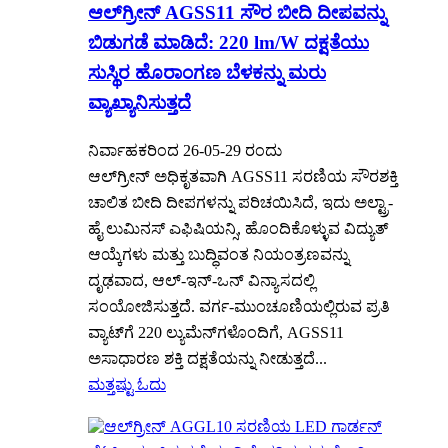
ಆಲ್‌ಗ್ರೀನ್ AGSS11 ಸೌರ ಬೀದಿ ದೀಪವನ್ನು
ಬಿಡುಗಡೆ ಮಾಡಿದೆ: 220 lm/W ದಕ್ಷತೆಯು
ಸುಸ್ಥಿರ ಹೊರಾಂಗಣ ಬೆಳಕನ್ನು ಮರು
ವ್ಯಾಖ್ಯಾನಿಸುತ್ತದೆ
ನಿರ್ವಾಹಕರಿಂದ 26-05-29 ರಂದು
ಆಲ್‌ಗ್ರೀನ್ ಅಧಿಕೃತವಾಗಿ AGSS11 ಸರಣಿಯ ಸೌರಶಕ್ತಿ
ಚಾಲಿತ ಬೀದಿ ದೀಪಗಳನ್ನು ಪರಿಚಯಿಸಿದೆ, ಇದು ಅಲ್ಟ್ರಾ-
ಹೈ ಲುಮಿನಸ್ ಎಫಿಷಿಯನ್ಸಿ, ಹೊಂದಿಕೊಳ್ಳುವ ವಿದ್ಯುತ್
ಆಯ್ಕೆಗಳು ಮತ್ತು ಬುದ್ಧಿವಂತ ನಿಯಂತ್ರಣವನ್ನು
ದೃಢವಾದ, ಆಲ್-ಇನ್-ಒನ್ ವಿನ್ಯಾಸದಲ್ಲಿ
ಸಂಯೋಜಿಸುತ್ತದೆ. ವರ್ಗ-ಮುಂಚೂಣಿಯಲ್ಲಿರುವ ಪ್ರತಿ
ವ್ಯಾಟ್‌ಗೆ 220 ಲ್ಯುಮೆನ್‌ಗಳೊಂದಿಗೆ, AGSS11
ಅಸಾಧಾರಣ ಶಕ್ತಿ ದಕ್ಷತೆಯನ್ನು ನೀಡುತ್ತದೆ...
ಮತ್ತಷ್ಟು ಓದು