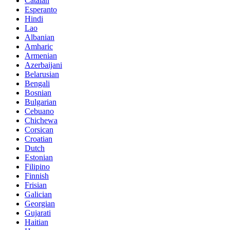
Catalan
Esperanto
Hindi
Lao
Albanian
Amharic
Armenian
Azerbaijani
Belarusian
Bengali
Bosnian
Bulgarian
Cebuano
Chichewa
Corsican
Croatian
Dutch
Estonian
Filipino
Finnish
Frisian
Galician
Georgian
Gujarati
Haitian