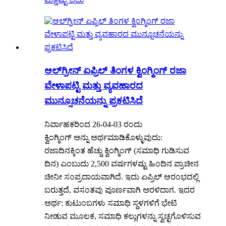
ಆಲ್‌ಗ್ರೀನ್ ಏಪ್ರಿಲ್ ತಿಂಗಳ ಕ್ವಿಂಗ್ಮಿಂಗ್ ರಜಾ
ವೇಳಾಪಟ್ಟಿ ಮತ್ತು ವ್ಯವಹಾರದ
ಮುನ್ಸೂಚನೆಯನ್ನು ಪ್ರಕಟಿಸಿದೆ
ನಿರ್ವಾಹಕರಿಂದ 26-04-03 ರಂದು
ಕ್ವಿಂಗ್ಮಿಂಗ್ ಅನ್ನು ಅರ್ಥಮಾಡಿಕೊಳ್ಳುವುದು:
ರಜಾದಿನಕ್ಕಿಂತ ಹೆಚ್ಚು ಕ್ವಿಂಗ್ಮಿಂಗ್ (ಸಮಾಧಿ ಗುಡಿಸುವ
ದಿನ) ಎಂಬುದು 2,500 ವರ್ಷಗಳಷ್ಟು ಹಿಂದಿನ ಪ್ರಾಚೀನ
ಚೀನೀ ಸಂಪ್ರದಾಯವಾಗಿದೆ. ಇದು ಏಪ್ರಿಲ್ ಆರಂಭದಲ್ಲಿ
ಬರುತ್ತದೆ, ವಸಂತವು ಪೂರ್ಣವಾಗಿ ಅರಳಿದಾಗ. ಇದರ
ಅರ್ಥ: ಕುಟುಂಬಗಳು ಸಮಾಧಿ ಸ್ಥಳಗಳಿಗೆ ಭೇಟಿ
ನೀಡುವ ಮೂಲಕ, ಸಮಾಧಿ ಕಲ್ಲುಗಳನ್ನು ಸ್ವಚ್ಛಗೊಳಿಸುವ