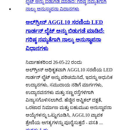
ಆಲ್‌ಗ್ರೀನ್ AGGL10 ಸರಣಿಯ LED
ಗಾರ್ಡನ್ ಲೈಟ್ ಅನ್ನು ಬಿಡುಗಡೆ ಮಾಡಿದೆ:
ಗರಿಷ್ಠ ನಮ್ಯತೆಗಾಗಿ ನಾಲ್ಕು ಅನುಸ್ಥಾಪನಾ
ವಿಧಾನಗಳು
ನಿರ್ವಾಹಕರಿಂದ 26-05-22 ರಂದು
ಆಲ್‌ಗ್ರೀನ್ ಅಧಿಕೃತವಾಗಿ AGGL10 ಸರಣಿಯ LED
ಗಾರ್ಡನ್ ಲೈಟ್ ಅನ್ನು ಪರಿಚಯಿಸಿದೆ, ಇದನ್ನು ಆಧುನಿಕ
ಉದ್ಯಾನಗಳು, ಸಮುದಾಯ ನಡಿಗೆ ಮಾರ್ಗಗಳು,
ಉದ್ಯಾನವನಗಳು ಮತ್ತು ಸಣ್ಣ ರಸ್ತೆಗಳಿಗಾಗಿ
ವಿನ್ಯಾಸಗೊಳಿಸಲಾಗಿದೆ. ಹೆಚ್ಚಿನ ಆಪ್ಟಿಕಲ್ ದಕ್ಷತೆ,
ಒರಟಾದ ನಿರ್ಮಾಣ ಮತ್ತು ಬಹುಮುಖ ಅನುಸ್ಥಾಪನಾ
ಆಯ್ಕೆಗಳನ್ನು ಒಟ್ಟುಗೂಡಿಸಿ, AGGL10 ವ್ಯಾಪಕ
ಶ್ರೇಣಿಯ ಅಗತ್ಯಗಳನ್ನು ಪೂರೈಸುತ್ತದೆ - ವಸತಿ ...