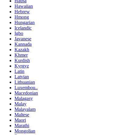
Hausa
Hawaiian
Hebrew
Hmong
Hungarian
Icelandic
Igbo
Javanese
Kannada
Kazakh
Khmer
Kurdish
Kyrgyz
Latin
Latvian
Lithuanian
Luxembou..
Macedonian
Malagasy
Malay
Malayalam
Maltese
Maori
Marathi
Mongolian