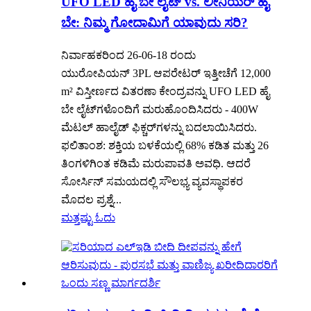
UFO LED ಹೈ ಬೇ ಲೈಟ್ vs. ಲೀನಿಯರ್ ಹೈ
ಬೇ: ನಿಮ್ಮ ಗೋದಾಮಿಗೆ ಯಾವುದು ಸರಿ?
ನಿರ್ವಾಹಕರಿಂದ 26-06-18 ರಂದು
ಯುರೋಪಿಯನ್ 3PL ಆಪರೇಟರ್ ಇತ್ತೀಚೆಗೆ 12,000
m² ವಿಸ್ತೀರ್ಣದ ವಿತರಣಾ ಕೇಂದ್ರವನ್ನು UFO LED ಹೈ
ಬೇ ಲೈಟ್‌ಗಳೊಂದಿಗೆ ಮರುಹೊಂದಿಸಿದರು - 400W
ಮೆಟಲ್ ಹಾಲೈಡ್ ಫಿಕ್ಚರ್‌ಗಳನ್ನು ಬದಲಾಯಿಸಿದರು.
ಫಲಿತಾಂಶ: ಶಕ್ತಿಯ ಬಳಕೆಯಲ್ಲಿ 68% ಕಡಿತ ಮತ್ತು 26
ತಿಂಗಳಿಗಿಂತ ಕಡಿಮೆ ಮರುಪಾವತಿ ಅವಧಿ. ಆದರೆ
ಸೋರ್ಸಿನ್ ಸಮಯದಲ್ಲಿ ಸೌಲಭ್ಯ ವ್ಯವಸ್ಥಾಪಕರ
ಮೊದಲ ಪ್ರಶ್ನೆ...
ಮತ್ತಷ್ಟು ಓದು