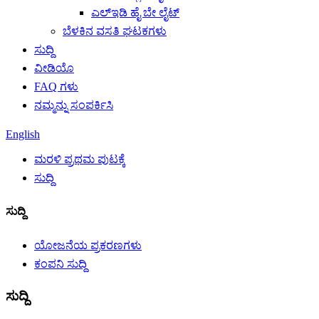
ಎಲ್ಇಡಿ ಹೈ ಬೇ ಲೈಟ್
ಬೆಳಕಿನ ವಸತಿ ಘಟಕಗಳು
ಸುದ್ದಿ
ವೀಡಿಯೊ
FAQ ಗಳು
ನಮ್ಮನ್ನು ಸಂಪರ್ಕಿಸಿ
English
ಮರಳಿ ಪ್ರಥಮ ಪುಟಕ್ಕೆ
ಸುದ್ದಿ
ಸುದ್ದಿ
ಯೋಜನೆಯ ಪ್ರಕರಣಗಳು
ಕಂಪನಿ ಸುದ್ದಿ
ಸುದ್ದಿ