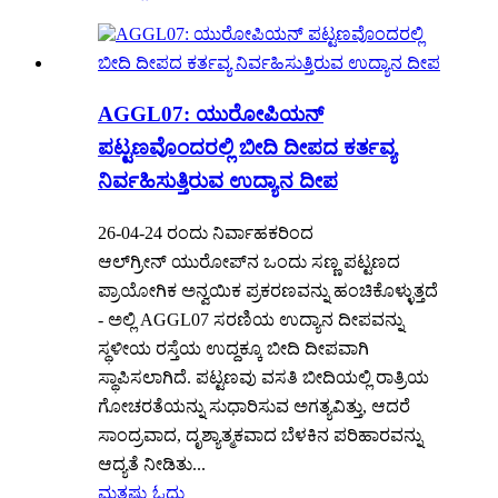
AGGL07: ಯುರೋಪಿಯನ್
ಪಟ್ಟಣವೊಂದರಲ್ಲಿ ಬೀದಿ ದೀಪದ ಕರ್ತವ್ಯ
ನಿರ್ವಹಿಸುತ್ತಿರುವ ಉದ್ಯಾನ ದೀಪ
26-04-24 ರಂದು ನಿರ್ವಾಹಕರಿಂದ
ಆಲ್‌ಗ್ರೀನ್ ಯುರೋಪ್‌ನ ಒಂದು ಸಣ್ಣ ಪಟ್ಟಣದ
ಪ್ರಾಯೋಗಿಕ ಅನ್ವಯಿಕ ಪ್ರಕರಣವನ್ನು ಹಂಚಿಕೊಳ್ಳುತ್ತದೆ
- ಅಲ್ಲಿ AGGL07 ಸರಣಿಯ ಉದ್ಯಾನ ದೀಪವನ್ನು
ಸ್ಥಳೀಯ ರಸ್ತೆಯ ಉದ್ದಕ್ಕೂ ಬೀದಿ ದೀಪವಾಗಿ
ಸ್ಥಾಪಿಸಲಾಗಿದೆ. ಪಟ್ಟಣವು ವಸತಿ ಬೀದಿಯಲ್ಲಿ ರಾತ್ರಿಯ
ಗೋಚರತೆಯನ್ನು ಸುಧಾರಿಸುವ ಅಗತ್ಯವಿತ್ತು, ಆದರೆ
ಸಾಂದ್ರವಾದ, ದೃಶ್ಯಾತ್ಮಕವಾದ ಬೆಳಕಿನ ಪರಿಹಾರವನ್ನು
ಆದ್ಯತೆ ನೀಡಿತು...
ಮತ್ತಷ್ಟು ಓದು