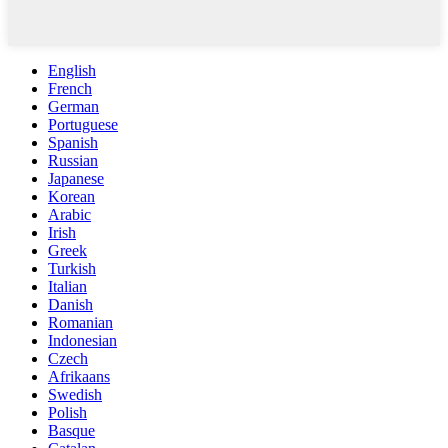
English
French
German
Portuguese
Spanish
Russian
Japanese
Korean
Arabic
Irish
Greek
Turkish
Italian
Danish
Romanian
Indonesian
Czech
Afrikaans
Swedish
Polish
Basque