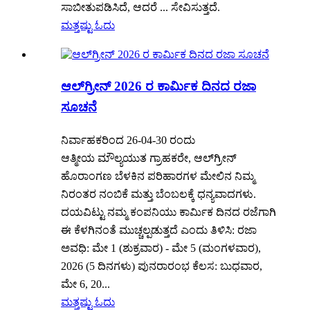
ಸಾಬೀತುಪಡಿಸಿದೆ, ಆದರೆ ... ಸೇವಿಸುತ್ತದೆ.
ಮತ್ತಷ್ಟು ಓದು
ಆಲ್‌ಗ್ರೀನ್ 2026 ರ ಕಾರ್ಮಿಕ ದಿನದ ರಜಾ
ಸೂಚನೆ
ನಿರ್ವಾಹಕರಿಂದ 26-04-30 ರಂದು
ಆತ್ಮೀಯ ಮೌಲ್ಯಯುತ ಗ್ರಾಹಕರೇ, ಆಲ್‌ಗ್ರೀನ್
ಹೊರಾಂಗಣ ಬೆಳಕಿನ ಪರಿಹಾರಗಳ ಮೇಲಿನ ನಿಮ್ಮ
ನಿರಂತರ ನಂಬಿಕೆ ಮತ್ತು ಬೆಂಬಲಕ್ಕೆ ಧನ್ಯವಾದಗಳು.
ದಯವಿಟ್ಟು ನಮ್ಮ ಕಂಪನಿಯು ಕಾರ್ಮಿಕ ದಿನದ ರಜೆಗಾಗಿ
ಈ ಕೆಳಗಿನಂತೆ ಮುಚ್ಚಲ್ಪಡುತ್ತದೆ ಎಂದು ತಿಳಿಸಿ: ರಜಾ
ಅವಧಿ: ಮೇ 1 (ಶುಕ್ರವಾರ) - ಮೇ 5 (ಮಂಗಳವಾರ),
2026 (5 ದಿನಗಳು) ಪುನರಾರಂಭ ಕೆಲಸ: ಬುಧವಾರ,
ಮೇ 6, 20...
ಮತ್ತಷ್ಟು ಓದು