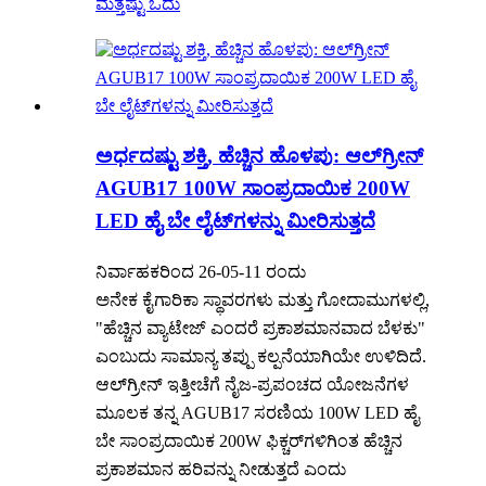
ಮತ್ತಷ್ಟು ಓದು
ಅರ್ಧದಷ್ಟು ಶಕ್ತಿ, ಹೆಚ್ಚಿನ ಹೊಳಪು: ಆಲ್‌ಗ್ರೀನ್
AGUB17 100W ಸಾಂಪ್ರದಾಯಿಕ 200W
LED ಹೈ ಬೇ ಲೈಟ್‌ಗಳನ್ನು ಮೀರಿಸುತ್ತದೆ
ನಿರ್ವಾಹಕರಿಂದ 26-05-11 ರಂದು
ಅನೇಕ ಕೈಗಾರಿಕಾ ಸ್ಥಾವರಗಳು ಮತ್ತು ಗೋದಾಮುಗಳಲ್ಲಿ,
"ಹೆಚ್ಚಿನ ವ್ಯಾಟೇಜ್ ಎಂದರೆ ಪ್ರಕಾಶಮಾನವಾದ ಬೆಳಕು"
ಎಂಬುದು ಸಾಮಾನ್ಯ ತಪ್ಪು ಕಲ್ಪನೆಯಾಗಿಯೇ ಉಳಿದಿದೆ.
ಆಲ್‌ಗ್ರೀನ್ ಇತ್ತೀಚೆಗೆ ನೈಜ-ಪ್ರಪಂಚದ ಯೋಜನೆಗಳ
ಮೂಲಕ ತನ್ನ AGUB17 ಸರಣಿಯ 100W LED ಹೈ
ಬೇ ಸಾಂಪ್ರದಾಯಿಕ 200W ಫಿಕ್ಚರ್‌ಗಳಿಗಿಂತ ಹೆಚ್ಚಿನ
ಪ್ರಕಾಶಮಾನ ಹರಿವನ್ನು ನೀಡುತ್ತದೆ ಎಂದು