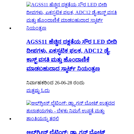
AGSS11 ಹೆಚ್ಚಿನ ದಕ್ಷತೆಯ ಸೌರ LED ಬೀದಿ
ದೀಪಗಳು, ಏಕಸ್ಫಟಿಕ ಫಲಕ, ADC12 ಡೈ-
ಕಾಸ್ಟ್ ವಸತಿ ಮತ್ತು ಹೊಂದಾಣಿಕೆ
ಮಾಡಬಹುದಾದ ಸ್ಮಾರ್ಟ್ ನಿಯಂತ್ರಣ
ನಿರ್ವಾಹಕರಿಂದ 26-06-28 ರಂದು
ಮತ್ತಷ್ಟು ಓದು
ಆಲ್‌ಗ್ರೀನ್ ಲೈಟಿಂಗ್: ಡ್ರ್ಯಾಗನ್ ಬೋಟ್