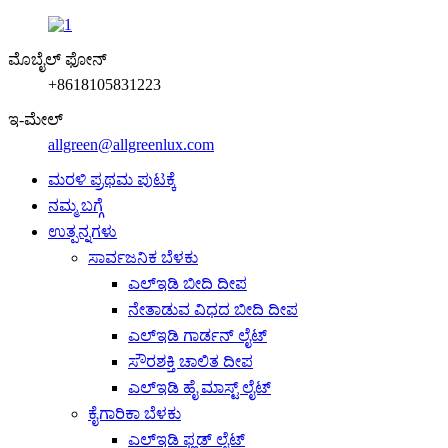
ಮೊಬೈಲ್ ಫೋನ್
+8618105831223
ಇ-ಮೇಲ್
allgreen@allgreenlux.com
ಮರಳಿ ಪ್ರಥಮ ಪುಟಕ್ಕೆ
ನಮ್ಮ ಬಗ್ಗೆ
ಉತ್ಪನ್ನಗಳು
ಸಾರ್ವಜನಿಕ ಬೆಳಕು
ಎಲ್ಇಡಿ ಬೀದಿ ದೀಪ
ನೇತಾಡುವ ವಿಧದ ಬೀದಿ ದೀಪ
ಎಲ್ಇಡಿ ಗಾರ್ಡನ್ ಲೈಟ್
ಸೌರಶಕ್ತಿ ಚಾಲಿತ ದೀಪ
ಎಲ್ಇಡಿ ಹೈ ಮಾಸ್ಟ್ ಲೈಟ್
ಕೈಗಾರಿಕಾ ಬೆಳಕು
ಎಲ್ಇಡಿ ಫ್ಲಡ್ ಲೈಟ್