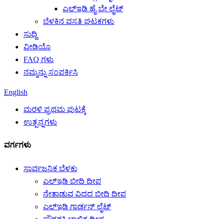
ಎಲ್ಇಡಿ ಹೈ ಬೇ ಲೈಟ್
ಬೆಳಕಿನ ವಸತಿ ಘಟಕಗಳು
ಸುದ್ದಿ
ವೀಡಿಯೊ
FAQ ಗಳು
ನಮ್ಮನ್ನು ಸಂಪರ್ಕಿಸಿ
English
ಮರಳಿ ಪ್ರಥಮ ಪುಟಕ್ಕೆ
ಉತ್ಪನ್ನಗಳು
ವರ್ಗಗಳು
ಸಾರ್ವಜನಿಕ ಬೆಳಕು
ಎಲ್ಇಡಿ ಬೀದಿ ದೀಪ
ನೇತಾಡುವ ವಿಧದ ಬೀದಿ ದೀಪ
ಎಲ್ಇಡಿ ಗಾರ್ಡನ್ ಲೈಟ್