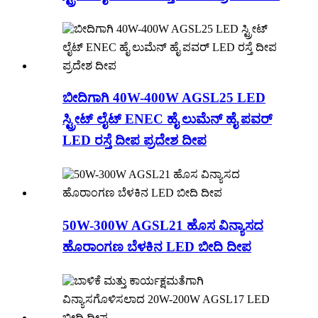
ಬೀದಿಗಾಗಿ 40W-400W AGSL25 LED
ಸ್ಟ್ರೀಟ್ ಲೈಟ್ ENEC ಹೈ ಲುಮೆನ್ ಹೈ ಪವರ್
LED ರಸ್ತೆ ದೀಪ ಪ್ರದೇಶ ದೀಪ
50W-300W AGSL21 ಹೊಸ ವಿನ್ಯಾಸದ
ಹೊರಾಂಗಣ ಬೆಳಕಿನ LED ಬೀದಿ ದೀಪ