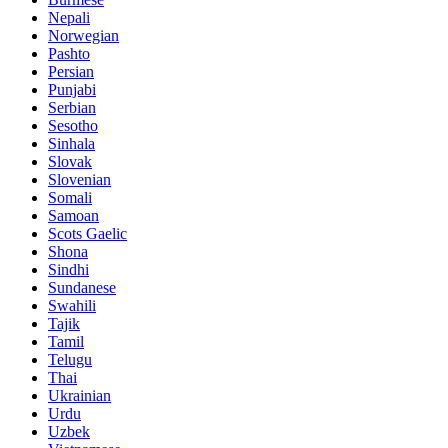
Nepali
Norwegian
Pashto
Persian
Punjabi
Serbian
Sesotho
Sinhala
Slovak
Slovenian
Somali
Samoan
Scots Gaelic
Shona
Sindhi
Sundanese
Swahili
Tajik
Tamil
Telugu
Thai
Ukrainian
Urdu
Uzbek