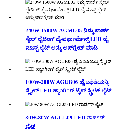
240W-1500W AGML05 ನಿಮ್ಮ ಲಾರ್ಜ್-
ಸ್ಕೇಲ್ ಲೈಟಿಂಗ್ ಹೈ-ಪರ್ಫಾರ್ಮೆನ್ಸ್ LED ಹೈ
ಮಾಸ್ಟ್ ಲೈಟ್ ಅನ್ನು ಅಪ್‌ಗ್ರೇಡ್ ಮಾಡಿ
100W-200W AGUB06 ಹೈ ಎಫಿಷಿಯನ್ಸಿ
ಸ್ಕ್ವೇರ್ LED ಹ್ಯಾಂಗಿಂಗ್ ಟೈಪ್ ಸ್ಟ್ರೀಟ್ ಲೈಟ್
30W-80W AGGL09 LED ಗಾರ್ಡನ್
ಲೈಟ್