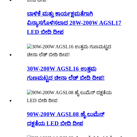
ಬಾಳಿಕೆ ಮತ್ತು ಕಾರ್ಯಕ್ಷಮತೆಗಾಗಿ
ವಿನ್ಯಾಸಗೊಳಿಸಲಾದ 20W-200W AGSL17
LED ಬೀದಿ ದೀಪ
30W-200W AGSL16 ಉತ್ತಮ
ಗುಣಮಟ್ಟದ ಚೀನಾ ಲೆಡ್ ಬೀದಿ ದೀಪ!
90W-200W AGSL08 ಹೈ ಲುಮೆನ್
ದಕ್ಷತೆಯ LED ಬೀದಿ ದೀಪ