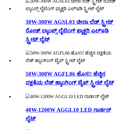
30W-300W AGSL03 ಚೀನಾ ಲೆಡ್ ಸ್ಟ್ರೀಟ್
ರೋಡ್ ಲ್ಯಾಂಪ್ಸ್ ಲೈಟಿಂಗ್ ಫ್ಯಾಕ್ಟರಿ ಎಲ್ಇಡಿ
ಸ್ಟ್ರೀಟ್ ಲೈಟ್
50W-300W AGFL06 ಹೊಸ!! ಹೆಚ್ಚಿನ
ದಕ್ಷತೆಯ ಲೆಡ್ ಹ್ಯಾಂಗಿಂಗ್ ಟೈಪ್ ಸ್ಟ್ರೀಟ್ ಲೈಟ್
40W-1200W AGGL10 LED ಗಾರ್ಡನ್
ಲೈಟ್