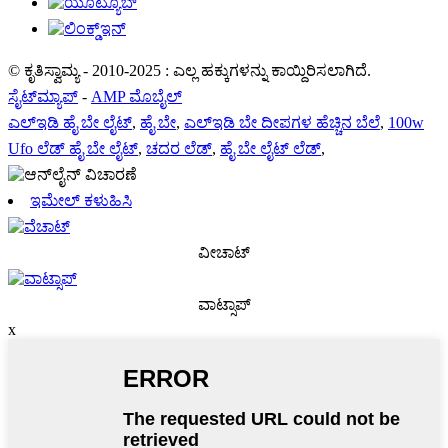
© ಕೃತಿಸ್ವಾಮ್ಯ - 2010-2025 : ಎಲ್ಲ ಹಕ್ಕುಗಳನ್ನು ಕಾಯ್ದಿರಿಸಲಾಗಿದೆ.
ಸೈಟ್‌ಮ್ಯಾಪ್
-
AMP ಮೊಬೈಲ್
ಎಲ್ಇಡಿ ಹೈ ಬೇ ಲೈಟ್
,
ಹೈ ಬೇ
,
ಎಲ್ಇಡಿ ಬೇ ದೀಪಗಳ ಹೆಚ್ಚಿನ ಬೆಲೆ
,
100w
Ufo ಲೆಡ್ ಹೈ ಬೇ ಲೈಟ್
,
ಚದರ ಲೆಡ್
,
ಹೈ ಬೇ ಲೈಟ್ ಲೆಡ್
,
ಇಮೇಲ್ ಕಳುಹಿಸಿ
ವೀಚಾಟ್
ವಾಟ್ಸಾಪ್
x