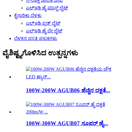
ಸೌರಶಕ್ತಿ ಚಾಲಿತ ದೀಪ
ಎಲ್ಇಡಿ ಹೈ ಮಾಸ್ಟ್ ಲೈಟ್
ಕೈಗಾರಿಕಾ ಬೆಳಕು
ಎಲ್ಇಡಿ ಫ್ಲಡ್ ಲೈಟ್
ಎಲ್ಇಡಿ ಹೈ ಬೇ ಲೈಟ್
ಬೆಳಕಿನ ವಸತಿ ಘಟಕಗಳು
ವೈಶಿಷ್ಟ್ಯಗೊಳಿಸಿದ ಉತ್ಪನ್ನಗಳು
100W-200W AGUB06 ಹೆಚ್ಚಿನ ದಕ್ಷತೆ...
100W-300W AGUB07 ಸೂಪರ್ ಹೈ...