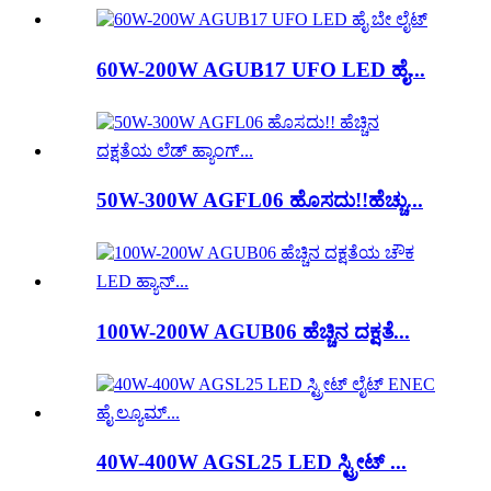
60W-200W AGUB17 UFO LED ಹೈ...
50W-300W AGFL06 ಹೊಸದು!!ಹೆಚ್ಚು...
100W-200W AGUB06 ಹೆಚ್ಚಿನ ದಕ್ಷತೆ...
40W-400W AGSL25 LED ಸ್ಟ್ರೀಟ್ ...