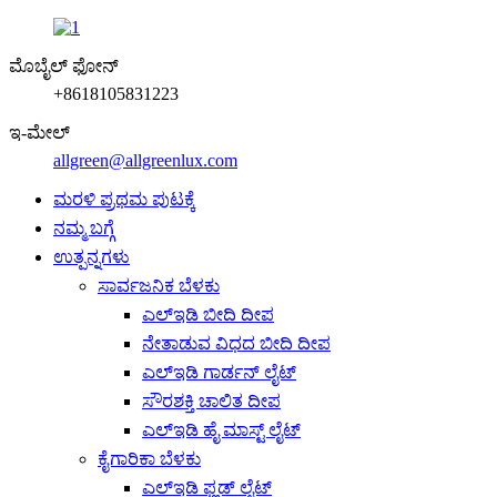
ಮೊಬೈಲ್ ಫೋನ್
+8618105831223
ಇ-ಮೇಲ್
allgreen@allgreenlux.com
ಮರಳಿ ಪ್ರಥಮ ಪುಟಕ್ಕೆ
ನಮ್ಮ ಬಗ್ಗೆ
ಉತ್ಪನ್ನಗಳು
ಸಾರ್ವಜನಿಕ ಬೆಳಕು
ಎಲ್ಇಡಿ ಬೀದಿ ದೀಪ
ನೇತಾಡುವ ವಿಧದ ಬೀದಿ ದೀಪ
ಎಲ್ಇಡಿ ಗಾರ್ಡನ್ ಲೈಟ್
ಸೌರಶಕ್ತಿ ಚಾಲಿತ ದೀಪ
ಎಲ್ಇಡಿ ಹೈ ಮಾಸ್ಟ್ ಲೈಟ್
ಕೈಗಾರಿಕಾ ಬೆಳಕು
ಎಲ್ಇಡಿ ಫ್ಲಡ್ ಲೈಟ್