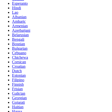
Esperanto
Hindi
Lao
Albanian
Amharic
Armenian
Azerbaijani
Belarusian
Bengali
Bosnian
Bulgarian
Cebuano
Chichewa
Corsican
Croatian
Dutch
Estonian
Filipino
Finnish
Frisian
Galician
Georgian
Gujarati
Haitian
Hausa