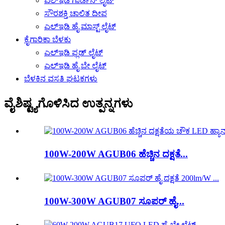
ಎಲ್ಇಡಿ ಗಾರ್ಡನ್ ಲೈಟ್
ಸೌರಶಕ್ತಿ ಚಾಲಿತ ದೀಪ
ಎಲ್ಇಡಿ ಹೈ ಮಾಸ್ಟ್ ಲೈಟ್
ಕೈಗಾರಿಕಾ ಬೆಳಕು
ಎಲ್ಇಡಿ ಫ್ಲಡ್ ಲೈಟ್
ಎಲ್ಇಡಿ ಹೈ ಬೇ ಲೈಟ್
ಬೆಳಕಿನ ವಸತಿ ಘಟಕಗಳು
ವೈಶಿಷ್ಟ್ಯಗೊಳಿಸಿದ ಉತ್ಪನ್ನಗಳು
100W-200W AGUB06 ಹೆಚ್ಚಿನ ದಕ್ಷತೆ...
100W-300W AGUB07 ಸೂಪರ್ ಹೈ...