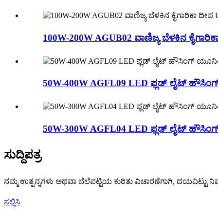
100W-200W AGUB02 ವಾಣಿಜ್ಯ ಬೆಳಕಿನ ಕೈಗಾರಿ
50W-400W AGFL09 LED ಫ್ಲಡ್ ಲೈಟ್ ಹೌಸಿಂಗ
50W-300W AGFL04 LED ಫ್ಲಡ್ ಲೈಟ್ ಹೌಸಿಂಗ
ಸುದ್ದಿಪತ್ರ
ನಮ್ಮ ಉತ್ಪನ್ನಗಳು ಅಥವಾ ಬೆಲೆಪಟ್ಟಿಯ ಕುರಿತು ವಿಚಾರಣೆಗಾಗಿ, ದಯವಿಟ್ಟು ನಿಮ
ಸಲ್ಲಿಸಿ