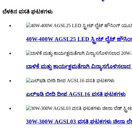
ಬೆಳಕಿನ ವಸತಿ ಘಟಕಗಳು
40W-400W AGSL25 LED ಸ್ಟ್ರೀಟ್ ಲೈಟ್ ಹೌಸಿಂಗ್
ಬಾಳಿಕೆ ಮತ್ತು ಕಾರ್ಯಕ್ಷಮತೆಗಾಗಿ ವಿನ್ಯಾಸಗೊಳಿಸ
ಎಲ್ಇಡಿ ಬೀದಿ ದೀಪ AGSL16 ವಸತಿ ಘಟಕಗಳು
30W-300W AGSL03 ವಸತಿ ಘಟಕಗಳು ಚೀನಾ ಲೆಡ್ ಸ್ಟ್ರೀ