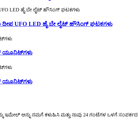
ಕಾ ದೀಪ UFO LED ಹೈ ಬೇ ಲೈಟ್ ಹೌಸಿಂಗ್ ಘಟಕಗಳು
್ ಯೂನಿಟ್‌ಗಳು
್ ಯೂನಿಟ್‌ಗಳು
್ಮ ಇಮೇಲ್ ಅನ್ನು ನಮಗೆ ಕಳುಹಿಸಿ ಮತ್ತು ನಾವು 24 ಗಂಟೆಗಳ ಒಳಗೆ ಸಂಪರ್ಕದಲ್ಲಿ