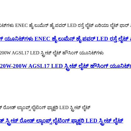
 ಯೂನಿಟ್‌ಗಳು ENEC ಹೈ ಲುಮೆನ್ ಹೈ ಪವರ್ LED ರಸ್ತೆ ಲೈಟ್ ಏರ
ಲಾದ 20W-200W AGSL17 LED ಸ್ಟ್ರೀಟ್ ಲೈಟ್ ಹೌಸಿಂಗ್ ಯೂನಿಟ್‌
ಟ್ ರೋಡ್ ಲ್ಯಾಂಪ್ಸ್ ಲೈಟಿಂಗ್ ಫ್ಯಾಕ್ಟರಿ LED ಸ್ಟ್ರೀಟ್ ಲೈಟ್