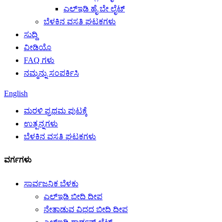
ಎಲ್ಇಡಿ ಹೈ ಬೇ ಲೈಟ್
ಬೆಳಕಿನ ವಸತಿ ಘಟಕಗಳು
ಸುದ್ದಿ
ವೀಡಿಯೊ
FAQ ಗಳು
ನಮ್ಮನ್ನು ಸಂಪರ್ಕಿಸಿ
English
ಮರಳಿ ಪ್ರಥಮ ಪುಟಕ್ಕೆ
ಉತ್ಪನ್ನಗಳು
ಬೆಳಕಿನ ವಸತಿ ಘಟಕಗಳು
ವರ್ಗಗಳು
ಸಾರ್ವಜನಿಕ ಬೆಳಕು
ಎಲ್ಇಡಿ ಬೀದಿ ದೀಪ
ನೇತಾಡುವ ವಿಧದ ಬೀದಿ ದೀಪ